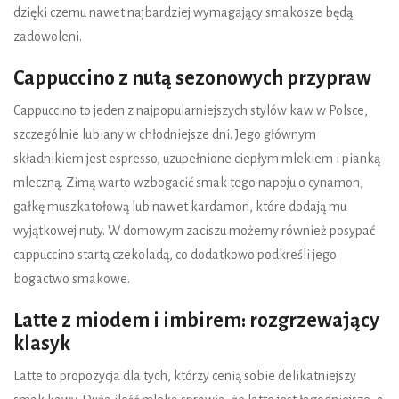
dzięki czemu nawet najbardziej wymagający smakosze będą
zadowoleni.
Cappuccino z nutą sezonowych przypraw
Cappuccino to jeden z najpopularniejszych stylów kaw w Polsce,
szczególnie lubiany w chłodniejsze dni. Jego głównym
składnikiem jest espresso, uzupełnione ciepłym mlekiem i pianką
mleczną. Zimą warto wzbogacić smak tego napoju o cynamon,
gałkę muszkatołową lub nawet kardamon, które dodają mu
wyjątkowej nuty. W domowym zaciszu możemy również posypać
cappuccino startą czekoladą, co dodatkowo podkreśli jego
bogactwo smakowe.
Latte z miodem i imbirem: rozgrzewający
klasyk
Latte to propozycja dla tych, którzy cenią sobie delikatniejszy