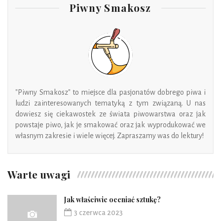
Piwny Smakosz
"Piwny Smakosz" to miejsce dla pasjonatów dobrego piwa i
ludzi zainteresowanych tematyką z tym związaną. U nas
dowiesz się ciekawostek ze świata piwowarstwa oraz jak
powstaje piwo, jak je smakować oraz jak wyprodukować we
własnym zakresie i wiele więcej. Zapraszamy was do lektury!
Warte uwagi
Jak właściwie oceniać sztukę?
3 czerwca 2023