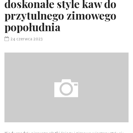
doskonałe style kaw do
przytulnego zimowego
popołudnia
24 czerwca 2023