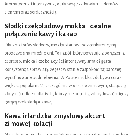
Aromatyczna i intensywna, otula wnętrza kawiarni i domów
ciepłem oraz serdecznością.
Słodki czekoladowy mokka: idealne
połączenie kawy i kakao
Dla amatorów słodyczy, mokka stanowi bezkonkurencyjną
propozycję na mroźne dni. To napój, który powstaje z połączenia
espresso, mleka i czekolady. Jej intensywny smak i gęsta
konsystencja sprawiają, że jest w stanie zaspokoić najbardziej
wyrafinowane podniebienia. W Polsce mokka zdobywa coraz
większą popularność, szczególnie w okresie zimowym, stając się
złotym środkiem dla tych, którzy nie potrafią zdecydować między
gorącą czekoladą a kawą.
Kawa irlandzka: zmysłowy akcent
zimowej kolacji
Na zakończenie dnia, szczególnie podczas świątecznych spotkań,