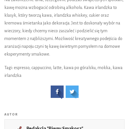
kawę można wzbogacić odrobiną alkoholu. Kawa irlandzka to
klasyk, który tworzą kawa, irlandzka whiskey, cukier oraz
kremowa śmietanka jako dekoracja. Jest to doskonały wybór na
wieczory, kiedy chcemy nieco zaszaleć i podzielić się tym
momentem z najbliższymi. Możliwość kreatywnego podejścia do
aranżacji napoju czyni tę kawę świetnym pomysłem na domowe
eksperymenty smakowe.
Tagi: espresso, cappuccino, latte, kawa po góralsku, mokka, kawa
irlandzka
AUTOR
Redakcja "Piwny Smakosz"