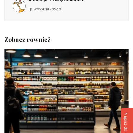
- piwnysmakosz.pl
Zobacz również
Napisz do nas!