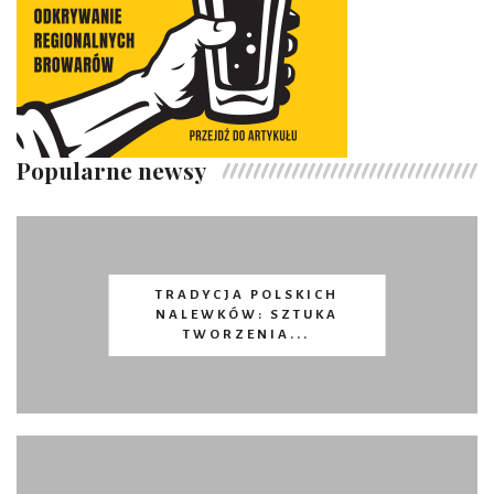
Popularne newsy
TRADYCJA POLSKICH
NALEWKÓW: SZTUKA
TWORZENIA...