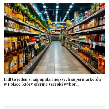
Lidl to jeden z najpopularniejszych supermarketów
w Polsce, który oferuje szeroki wybór...