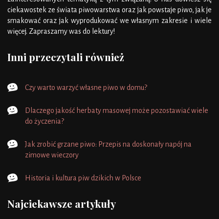
ciekawostek ze świata piwowarstwa oraz jak powstaje piwo, jak je
smakować oraz jak wyprodukować we własnym zakresie i wiele
więcej. Zapraszamy was do lektury!
Inni przeczytali również
Czy warto warzyć własne piwo w domu?
Dlaczego jakość herbaty masowej może pozostawiać wiele
do życzenia?
Jak zrobić grzane piwo: Przepis na doskonały napój na
zimowe wieczory
Historia i kultura piw dzikich w Polsce
Najciekawsze artykuły