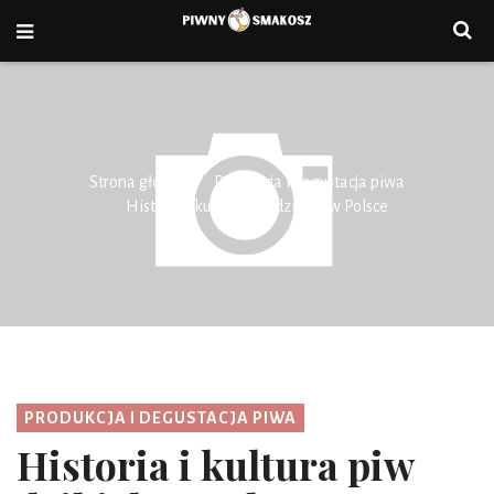
Strona główna
Produkcja i degustacja piwa
Historia i kultura piw dzikich w Polsce
PRODUKCJA I DEGUSTACJA PIWA
Historia i kultura piw