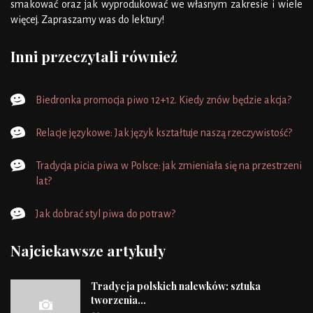
smakować oraz jak wyprodukować we własnym zakresie i wiele
więcej. Zapraszamy was do lektury!
Inni przeczytali również
Biedronka promocja piwo 12+12. Kiedy znów będzie akcja?
Relacje językowe: Jak język kształtuje naszą rzeczywistość?
Tradycja picia piwa w Polsce: jak zmieniała się na przestrzeni
lat?
Jak dobrać styl piwa do potraw?
Najciekawsze artykuły
Tradycja polskich nalewków: sztuka
tworzenia...