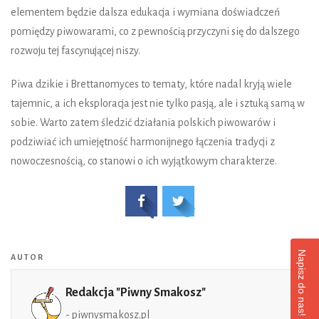
elementem będzie dalsza edukacja i wymiana doświadczeń
pomiędzy piwowarami, co z pewnością przyczyni się do dalszego
rozwoju tej fascynującej niszy.
Piwa dzikie i Brettanomyces to tematy, które nadal kryją wiele
tajemnic, a ich eksploracja jest nie tylko pasją, ale i sztuką samą w
sobie. Warto zatem śledzić działania polskich piwowarów i
podziwiać ich umiejętność harmonijnego łączenia tradycji z
nowoczesnością, co stanowi o ich wyjątkowym charakterze.
Napisz do nas!
AUTOR
Redakcja "Piwny Smakosz"
- piwnysmakosz.pl