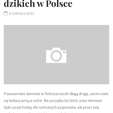
dzikich w Polsce
6 czerwca 2023
Piwowarstwo domowe w Polsce przeszło długą drogę, zanim stało
się kulturą samą w sobie. Na początku lat 2000. piwo domowe
było raczej hobby dla nielicznych pasjonatów, ale przez lata