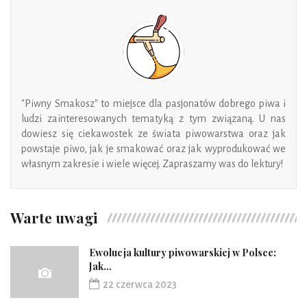
"Piwny Smakosz" to miejsce dla pasjonatów dobrego piwa i
ludzi zainteresowanych tematyką z tym związaną. U nas
dowiesz się ciekawostek ze świata piwowarstwa oraz jak
powstaje piwo, jak je smakować oraz jak wyprodukować we
własnym zakresie i wiele więcej. Zapraszamy was do lektury!
Warte uwagi
Ewolucja kultury piwowarskiej w Polsce:
Jak...
22 czerwca 2023