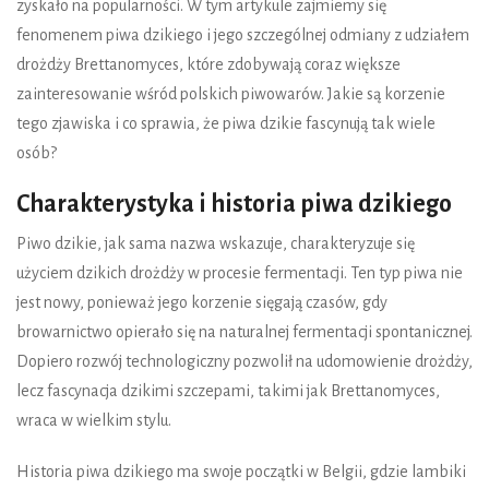
zyskało na popularności. W tym artykule zajmiemy się
fenomenem piwa dzikiego i jego szczególnej odmiany z udziałem
drożdży Brettanomyces, które zdobywają coraz większe
zainteresowanie wśród polskich piwowarów. Jakie są korzenie
tego zjawiska i co sprawia, że piwa dzikie fascynują tak wiele
osób?
Charakterystyka i historia piwa dzikiego
Piwo dzikie, jak sama nazwa wskazuje, charakteryzuje się
użyciem dzikich drożdży w procesie fermentacji. Ten typ piwa nie
jest nowy, ponieważ jego korzenie sięgają czasów, gdy
browarnictwo opierało się na naturalnej fermentacji spontanicznej.
Dopiero rozwój technologiczny pozwolił na udomowienie drożdży,
lecz fascynacja dzikimi szczepami, takimi jak Brettanomyces,
wraca w wielkim stylu.
Historia piwa dzikiego ma swoje początki w Belgii, gdzie lambiki