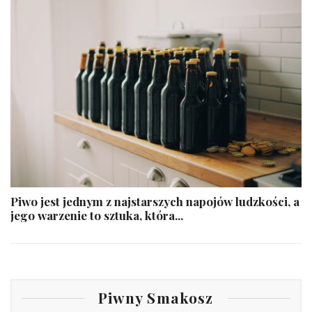
Piwo jest jednym z najstarszych napojów ludzkości, a
jego warzenie to sztuka, która...
Piwny Smakosz