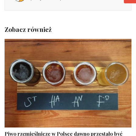
Zobacz również
Piwo rzemieślnicze w Polsce dawno przestało być