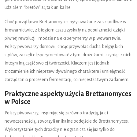
udziałem “bretów” są tak unikalne.
Choć początkowo Brettanomyces były uważane za szkodliwe w
browarnictwie, z biegiem czasu zyskały na popularności dzięki
piwnej rewolucji i modzie na eksperymenty w piwowarstwie.
Polscy piwowarzy domowi, chcąc przywołać ducha belgijskich
stylów, zaczęli eksperymentować z tymi drożdżami, czyniąc z nich
integralną część swojej twórczości. Kluczem jest jednak
zrozumienie ich nieprzewidywalnego charakteru i umiejętność
zarządzania procesem fermentacji, co nie jest łatwym zadaniem.
Praktyczne aspekty użycia Brettanomyces
w Polsce
Polscy piwowarzy, inspirując się zarówno tradycją, jak i
nowoczesnością, stworzyli unikalne podejście do Brettanomyces.
Wykorzystanie tych drożdży nie ogranicza się już tylko do