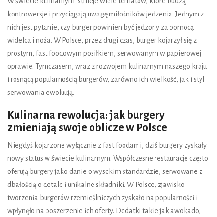
W świecie kulinarnym istnieje wiele tematów, które budzą
kontrowersje i przyciągają uwagę miłośników jedzenia. Jednym z
nich jest pytanie, czy burger powinien być jedzony za pomocą
widelca i noża. W Polsce, przez długi czas, burger kojarzył się z
prostym, fast foodowym posiłkiem, serwowanym w papierowej
oprawie. Tymczasem, wraz z rozwojem kulinarnym naszego kraju
i rosnącą popularnością burgerów, zarówno ich wielkość, jak i styl
serwowania ewoluują.
Kulinarna rewolucja: jak burgery
zmieniają swoje oblicze w Polsce
Niegdyś kojarzone wyłącznie z fast foodami, dziś burgery zyskały
nowy status w świecie kulinarnym. Współczesne restauracje często
oferują burgery jako danie o wysokim standardzie, serwowane z
dbałością o detale i unikalne składniki. W Polsce, zjawisko
tworzenia burgerów rzemieślniczych zyskało na popularności i
wpłynęło na poszerzenie ich oferty. Dodatki takie jak awokado,