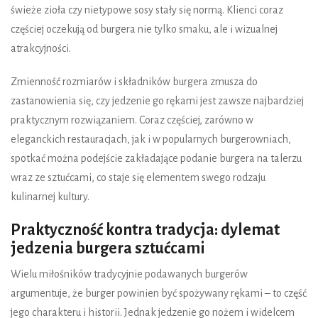
świeże zioła czy nietypowe sosy stały się normą. Klienci coraz
częściej oczekują od burgera nie tylko smaku, ale i wizualnej
atrakcyjności.
Zmienność rozmiarów i składników burgera zmusza do
zastanowienia się, czy jedzenie go rękami jest zawsze najbardziej
praktycznym rozwiązaniem. Coraz częściej, zarówno w
eleganckich restauracjach, jak i w popularnych burgerowniach,
spotkać można podejście zakładające podanie burgera na talerzu
wraz ze sztućcami, co staje się elementem swego rodzaju
kulinarnej kultury.
Praktyczność kontra tradycja: dylemat
jedzenia burgera sztućcami
Wielu miłośników tradycyjnie podawanych burgerów
argumentuje, że burger powinien być spożywany rękami – to część
jego charakteru i historii. Jednak jedzenie go nożem i widelcem