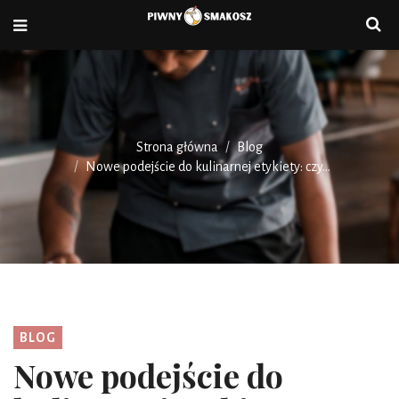
Strona główna
Blog
Nowe podejście do kulinarnej etykiety: czy...
BLOG
Nowe podejście do