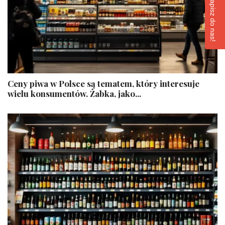
Napisz do nas!
Ceny piwa w Polsce są tematem, który interesuje
wielu konsumentów. Żabka, jako...