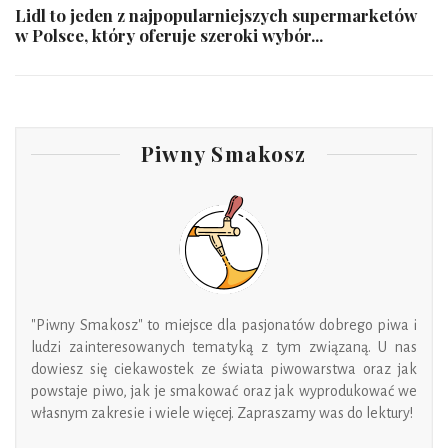
Lidl to jeden z najpopularniejszych supermarketów
w Polsce, który oferuje szeroki wybór...
Piwny Smakosz
"Piwny Smakosz" to miejsce dla pasjonatów dobrego piwa i
ludzi zainteresowanych tematyką z tym związaną. U nas
dowiesz się ciekawostek ze świata piwowarstwa oraz jak
powstaje piwo, jak je smakować oraz jak wyprodukować we
własnym zakresie i wiele więcej. Zapraszamy was do lektury!