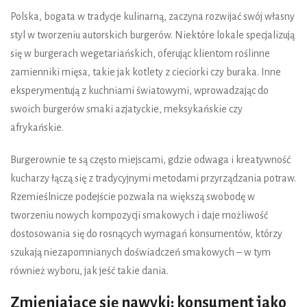
Polska, bogata w tradycje kulinarną, zaczyna rozwijać swój własny
styl w tworzeniu autorskich burgerów. Niektóre lokale specjalizują
się w burgerach wegetariańskich, oferując klientom roślinne
zamienniki mięsa, takie jak kotlety z cieciorki czy buraka. Inne
eksperymentują z kuchniami światowymi, wprowadzając do
swoich burgerów smaki azjatyckie, meksykańskie czy
afrykańskie.
Burgerownie te są często miejscami, gdzie odwaga i kreatywność
kucharzy łączą się z tradycyjnymi metodami przyrządzania potraw.
Rzemieślnicze podejście pozwala na większą swobodę w
tworzeniu nowych kompozycji smakowych i daje możliwość
dostosowania się do rosnących wymagań konsumentów, którzy
szukają niezapomnianych doświadczeń smakowych – w tym
również wyboru, jak jeść takie dania.
Zmieniające się nawyki: konsument jako