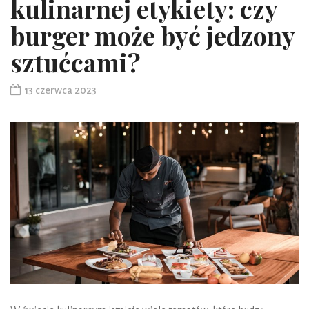
kulinarnej etykiety: czy
burger może być jedzony
sztućcami?
13 czerwca 2023