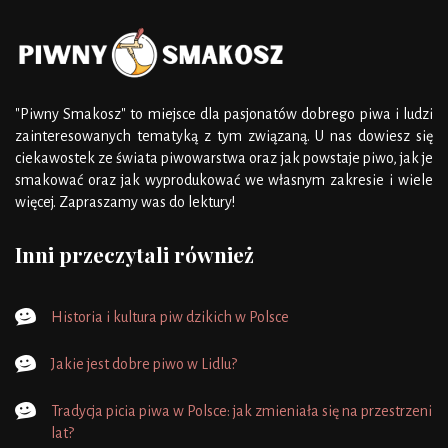
"Piwny Smakosz" to miejsce dla pasjonatów dobrego piwa i ludzi
zainteresowanych tematyką z tym związaną. U nas dowiesz się
ciekawostek ze świata piwowarstwa oraz jak powstaje piwo, jak je
smakować oraz jak wyprodukować we własnym zakresie i wiele
więcej. Zapraszamy was do lektury!
Inni przeczytali również
Historia i kultura piw dzikich w Polsce
Jakie jest dobre piwo w Lidlu?
Tradycja picia piwa w Polsce: jak zmieniała się na przestrzeni
lat?