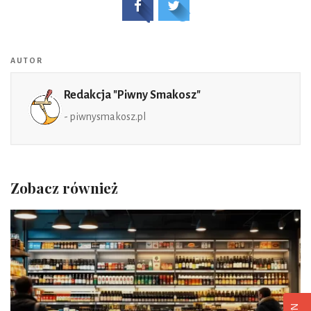
AUTOR
Redakcja "Piwny Smakosz"
- piwnysmakosz.pl
Zobacz również