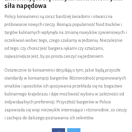
siła napędowa
Polscy konsumenci są coraz bardziej świadomi i otwarci na
próbowanie nowych rzeczy. Rosnąca popularność food trucków i
targów kulinarnych wpłynęła na zmianę nawyków żywieniowych i
oczekiwań wobec tego, czego szukamy w jedzeniu. Niezależnie
od tego, czy chcesz jeść burgera rękami czy sztućcami,
najważniejsze jest, by po prostu cieszyć się jedzeniem.
Ostatecznie to konsumenci decydują o tym, jakie będą przyszłe
standardy w konsumpcji burgerów. Różnorodność proponowanych
smaków i sposobów ich spożywania przekłada się na bogactwo
kulinarnego krajobrazu i daje możliwość wyboru w zależności od
indywidualnych preferencji. Przyszłość burgerów w Polsce
zapowiada się więc niezwykle interesująco i różnorodnie, co cieszy
i zachęca do dalszego poznawania ich sekretów.