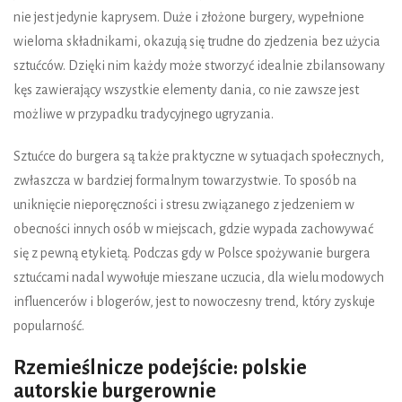
nie jest jedynie kaprysem. Duże i złożone burgery, wypełnione
wieloma składnikami, okazują się trudne do zjedzenia bez użycia
sztućców. Dzięki nim każdy może stworzyć idealnie zbilansowany
kęs zawierający wszystkie elementy dania, co nie zawsze jest
możliwe w przypadku tradycyjnego ugryzania.
Sztućce do burgera są także praktyczne w sytuacjach społecznych,
zwłaszcza w bardziej formalnym towarzystwie. To sposób na
uniknięcie nieporęczności i stresu związanego z jedzeniem w
obecności innych osób w miejscach, gdzie wypada zachowywać
się z pewną etykietą. Podczas gdy w Polsce spożywanie burgera
sztućcami nadal wywołuje mieszane uczucia, dla wielu modowych
influencerów i blogerów, jest to nowoczesny trend, który zyskuje
popularność.
Rzemieślnicze podejście: polskie
autorskie burgerownie