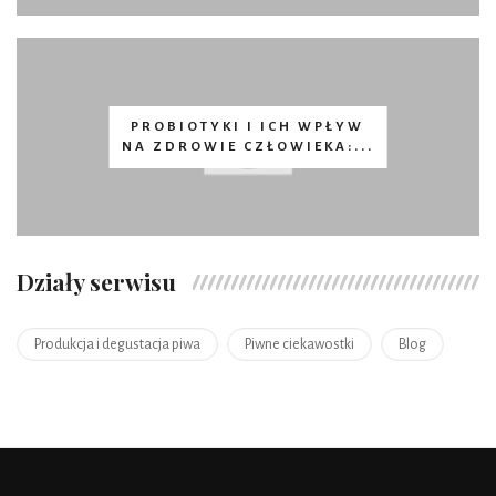
PROBIOTYKI I ICH WPŁYW
NA ZDROWIE CZŁOWIEKA:...
Działy serwisu
Produkcja i degustacja piwa
Piwne ciekawostki
Blog